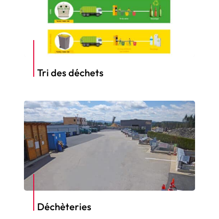
Tri des déchets
Déchèteries