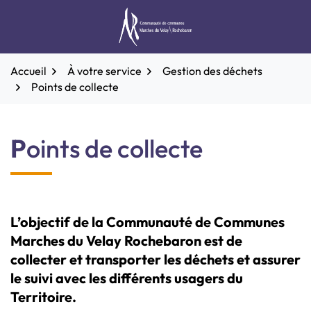
Aller
au
Communauté de commune
contenu
Accueil
À votre service
Gestion des déchets
Points de collecte
Points de collecte
L’objectif de la Communauté de Communes
Marches du Velay Rochebaron est de
collecter et transporter les déchets et assurer
le suivi avec les différents usagers du
Territoire.